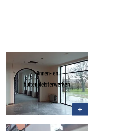
Binnen- en
buitenpleisterwerken