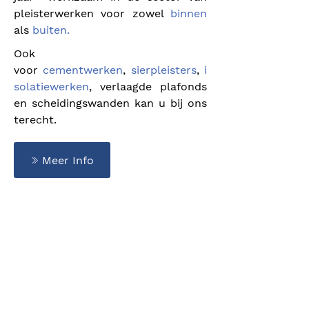
pleisterwerken voor zowel
binnen
als
buiten.
Ook
voor
cementwerken
,
sierpleisters
,
i
solatiewerken
, verlaagde plafonds
en scheidingswanden kan u bij ons
terecht.
Meer Info