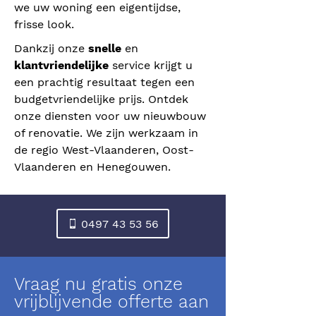
we uw woning een eigentijdse,
frisse look.
Dankzij onze
snelle
en
klantvriendelijke
service krijgt u
een prachtig resultaat tegen een
budgetvriendelijke prijs. Ontdek
onze diensten voor uw nieuwbouw
of renovatie. We zijn werkzaam in
de regio West-Vlaanderen, Oost-
Vlaanderen en Henegouwen.
0497 43 53 56
Vraag nu gratis onze
vrijblijvende offerte aan