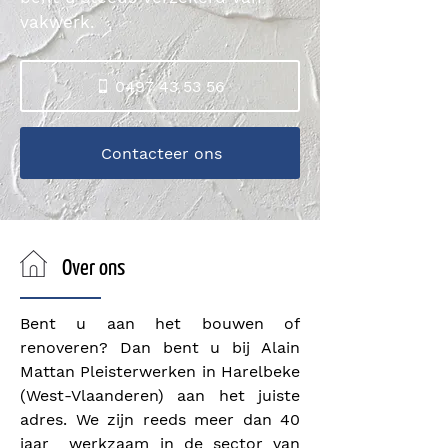
vakwerk.
0497 43 53 56
Contacteer ons
Over ons
Bent u aan het bouwen of
renoveren? Dan bent u bij Alain
Mattan Pleisterwerken in Harelbeke
(West-Vlaanderen) aan het juiste
adres. We zijn reeds meer dan 40
jaar werkzaam in de sector van