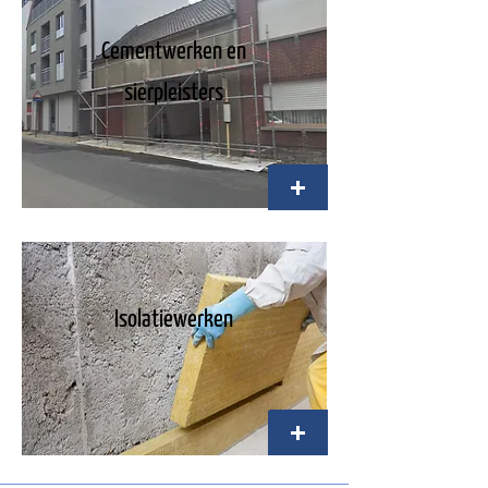
Cementwerken en
sierpleisters
Isolatiewerken